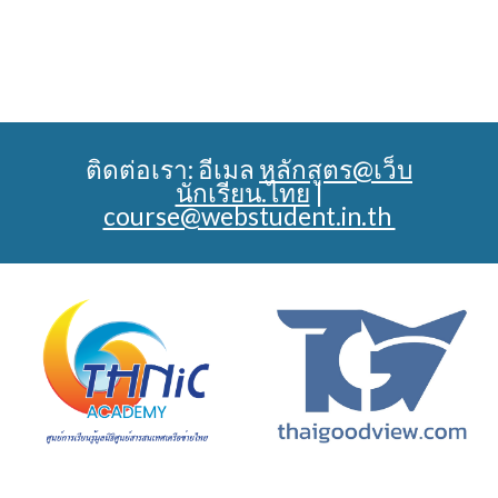
ติดต่อเรา: อีเมล
หลักสูตร@เว็บ
นักเรียน.ไทย
|
course@webstudent.in.th