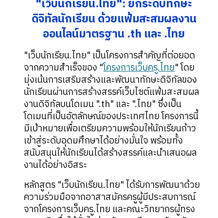
"เว็บนักเรียน.ไทย": ยกระดับทักษะ
ดิจิทัลนักเรียน ด้วยแฟ้มสะสมผลงาน
ออนไลน์มาตรฐาน .th และ .ไทย
"เว็บนักเรียน.ไทย" เป็นโครงการสำคัญที่ต่อยอด
จากความสำเร็จของ "
โครงการเว็บครู.ไทย
" โดย
มุ่งเน้นการเสริมสร้างและพัฒนาทักษะดิจิทัลของ
นักเรียนผ่านการสร้างสรรค์เว็บไซต์แฟ้มสะสมผล
งานดิจิทัลบนโดเมน ".th" และ ".ไทย" ซึ่งเป็น
โดเมนที่เป็นอัตลักษณ์ของประเทศไทย โครงการนี้
มีเป้าหมายเพื่อเตรียมความพร้อมให้นักเรียนก้าว
เข้าสู่ระดับอุดมศึกษาได้อย่างมั่นใจ พร้อมทั้ง
สนับสนุนให้นักเรียนได้สร้างสรรค์และนำเสนอผล
งานได้อย่างอิสระ
หลักสูตร "เว็บนักเรียน.ไทย" ได้รับการพัฒนาด้วย
ความร่วมมือจากอาสาสมัครครูผู้มีประสบการณ์
จากโครงการเว็บครู.ไทย และคณะวิทยากรผู้ทรง